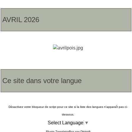
AVRIL 2026
Ce site dans votre langue
Désactivez votre bloqueur de script pour ce site si la liste des langues n'apparaît pas ci-
dessous.
Select Language
▼
Plugin TranslatorBox par
Dipisoft