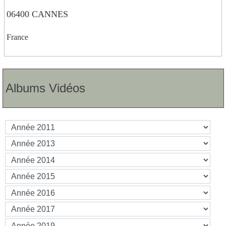
06400 CANNES
France
Albums Vidéos